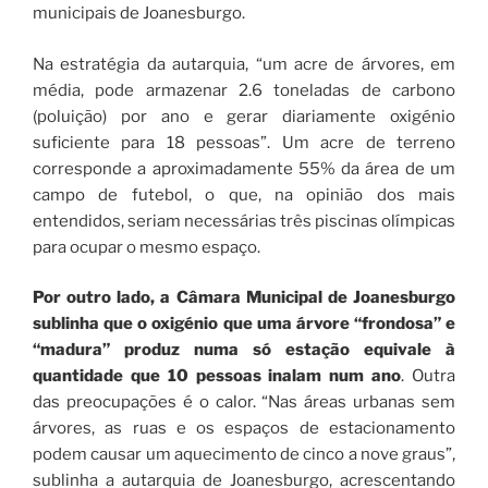
municipais de Joanesburgo.
Na estratégia da autarquia, “um acre de árvores, em
média, pode armazenar 2.6 toneladas de carbono
(poluição) por ano e gerar diariamente oxigénio
suficiente para 18 pessoas”. Um acre de terreno
corresponde a aproximadamente 55% da área de um
campo de futebol, o que, na opinião dos mais
entendidos, seriam necessárias três piscinas olímpicas
para ocupar o mesmo espaço.
Por outro lado, a Câmara Municipal de Joanesburgo
sublinha que o oxigénio que uma árvore “frondosa” e
“madura” produz numa só estação equivale à
quantidade que 10 pessoas inalam num ano
. Outra
das preocupações é o calor. “Nas áreas urbanas sem
árvores, as ruas e os espaços de estacionamento
podem causar um aquecimento de cinco a nove graus”,
sublinha a autarquia de Joanesburgo, acrescentando