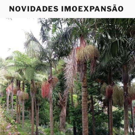
Saltar
NOVIDADES IMOEXPANSÃO
para
o
conteúdo