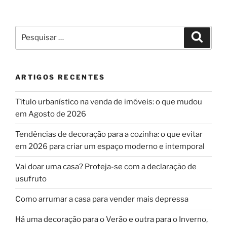
Pesquisar
Pesqui
por:
ARTIGOS RECENTES
Título urbanístico na venda de imóveis: o que mudou
em Agosto de 2026
Tendências de decoração para a cozinha: o que evitar
em 2026 para criar um espaço moderno e intemporal
Vai doar uma casa? Proteja-se com a declaração de
usufruto
Como arrumar a casa para vender mais depressa
Há uma decoração para o Verão e outra para o Inverno,