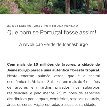
PUBLICADO
21 SETEMBRO, 2022
POR
IMOEXPANSAO
EM
Que bom se Portugal fosse assim!
A revolução verde de Joanesburgo
Com mais de 10 milhões de árvores, a cidade de
Joanesburgo parece uma autêntica floresta tropical.
Neste enorme pulmão verde, que é a capital
económica da África do Sul, existem mais de 4 milhões
de árvores em jardins privados nos subúrbios
residenciais, e pelo menos 2,5 milhões de espécies
distribuídas por parques, cemitérios, reservas naturais,
áreas de conservação, estradas e passeios na cidade.