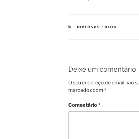
CATEGORIAS
DIVERSOS / BLOG
Deixe um comentário
O seu endereço de email não s
marcados com
*
Comentário
*