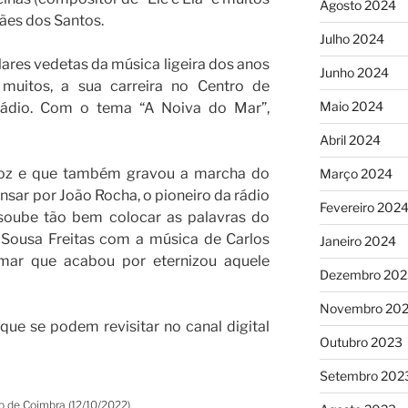
Agosto 2024
ães dos Santos.
Julho 2024
ares vedetas da música ligeira dos anos
Junho 2024
 muitos, a sua carreira no Centro de
Maio 2024
Rádio. Com o tema “A Noiva do Mar”,
Abril 2024
 voz e que também gravou a marcha do
Março 2024
ar por João Rocha, o pioneiro da rádio
Fevereiro 202
soube tão bem colocar as palavras do
 Sousa Freitas com a música de Carlos
Janeiro 2024
ar que acabou por eternizou aquele
Dezembro 202
Novembro 20
ue se podem revisitar no canal digital
Outubro 2023
Setembro 202
io de Coimbra (12/10/2022)