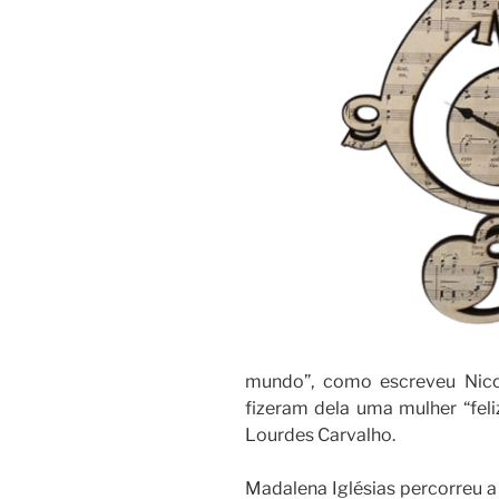
mundo”, como escreveu Nicol
fizeram dela uma mulher “feli
Lourdes Carvalho.
Madalena Iglésias percorreu a