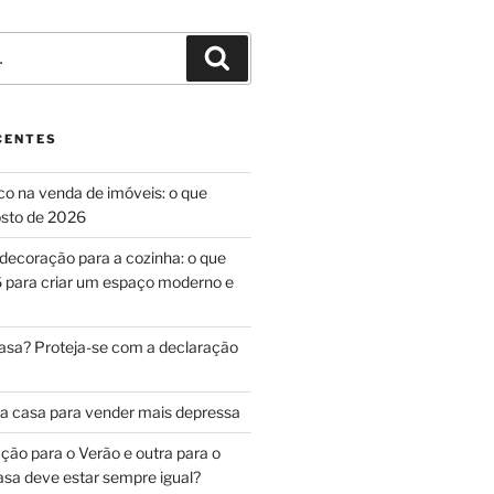
Pesquisar
CENTES
ico na venda de imóveis: o que
sto de 2026
decoração para a cozinha: o que
 para criar um espaço moderno e
asa? Proteja-se com a declaração
a casa para vender mais depressa
ão para o Verão e outra para o
asa deve estar sempre igual?