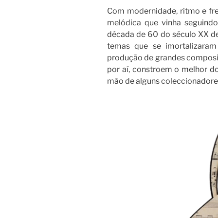
Com modernidade, ritmo e fr
melódica que vinha seguindo
década de 60 do século XX de
temas que se imortalizara
produção de grandes composit
por aí, constroem o melhor d
mão de alguns coleccionadores