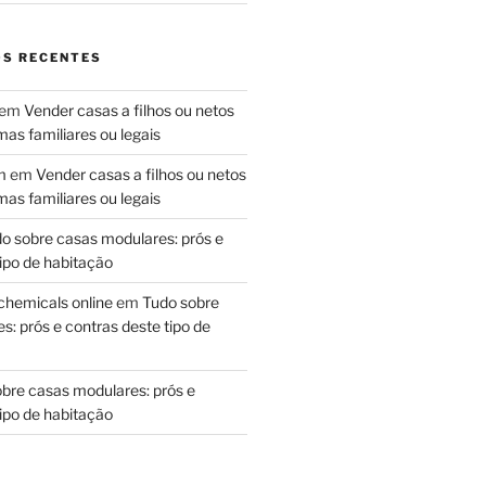
S RECENTES
em
Vender casas a filhos ou netos
as familiares ou legais
m
em
Vender casas a filhos ou netos
as familiares ou legais
o sobre casas modulares: prós e
ipo de habitação
chemicals online
em
Tudo sobre
: prós e contras deste tipo de
bre casas modulares: prós e
ipo de habitação