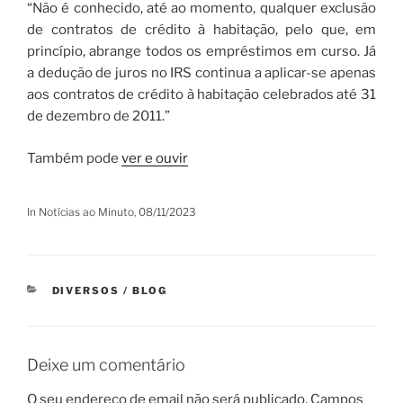
“Não é conhecido, até ao momento, qualquer exclusão
de contratos de crédito à habitação, pelo que, em
princípio, abrange todos os empréstimos em curso. Já
a dedução de juros no IRS continua a aplicar-se apenas
aos contratos de crédito à habitação celebrados até 31
de dezembro de 2011.”
Também pode
ver e ouvir
In Notícias ao Minuto, 08/11/2023
CATEGORIAS
DIVERSOS / BLOG
Deixe um comentário
O seu endereço de email não será publicado.
Campos