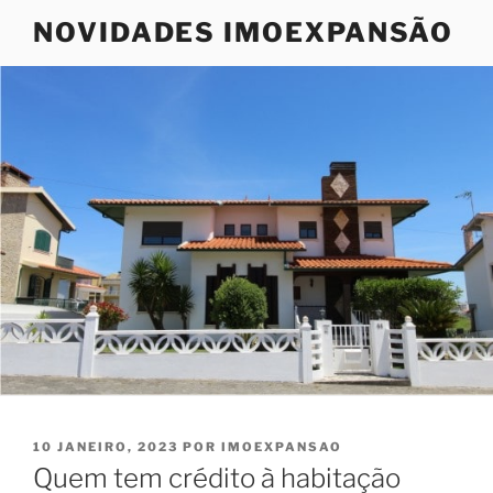
Saltar
NOVIDADES IMOEXPANSÃO
para
o
conteúdo
PUBLICADO
10 JANEIRO, 2023
POR
IMOEXPANSAO
EM
Quem tem crédito à habitação