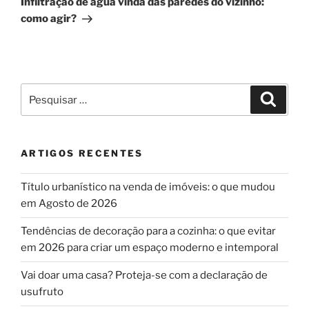
Infiltração de água vinda das paredes do vizinho:
como agir?
Pesquisar
Pesqui
por:
ARTIGOS RECENTES
Título urbanístico na venda de imóveis: o que mudou
em Agosto de 2026
Tendências de decoração para a cozinha: o que evitar
em 2026 para criar um espaço moderno e intemporal
Vai doar uma casa? Proteja-se com a declaração de
usufruto