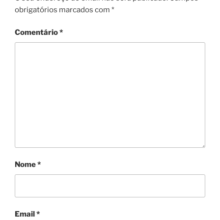
obrigatórios marcados com
*
Comentário
*
Nome
*
Email
*