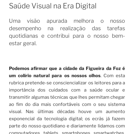
EM
Saúde Visual na Era Digital
Uma visão apurada melhora o nosso
desempenho na realização das tarefas
quotidianas e contribui para o nosso bem-
estar geral.
Podemos afirmar que a cidade da Figueira da Foz é
um colírio natural para os nossos olhos
. Com esta
rubrica pretende-se consciencializar os leitores para a
importância dos cuidados com a saúde ocular e
transmitir algumas técnicas que lhes permitam chegar
ao fim do dia mais confortáveis com o seu sistema
visual. Nas últimas décadas houve um aumento
exponencial da tecnologia digital; os ecrãs já fazem
parte do nosso quotidiano e diariamente lidamos com
computadores, tablets, smartphones, smartwatches,