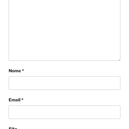
Nome
*
Email
*
Site