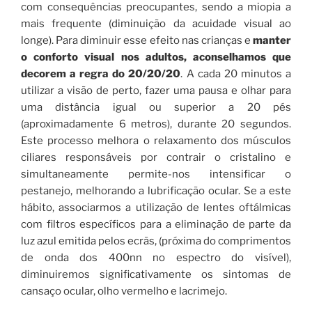
com consequências preocupantes, sendo a miopia a
mais frequente (diminuição da acuidade visual ao
longe). Para diminuir esse efeito nas crianças e
manter
o conforto visual nos adultos, aconselhamos que
decorem a regra do 20/20/20
. A cada 20 minutos a
utilizar a visão de perto, fazer uma pausa e olhar para
uma distância igual ou superior a 20 pés
(aproximadamente 6 metros), durante 20 segundos.
Este processo melhora o relaxamento dos músculos
ciliares responsáveis por contrair o cristalino e
simultaneamente permite-nos intensificar o
pestanejo, melhorando a lubrificação ocular. Se a este
hábito, associarmos a utilização de lentes oftálmicas
com filtros específicos para a eliminação de parte da
luz azul emitida pelos ecrãs, (próxima do comprimentos
de onda dos 400nn no espectro do visível),
diminuiremos significativamente os sintomas de
cansaço ocular, olho vermelho e lacrimejo.