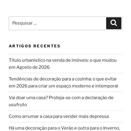
Pesquisar
Pesqui
por:
ARTIGOS RECENTES
Título urbanístico na venda de imóveis: o que mudou
em Agosto de 2026
Tendências de decoração para a cozinha: o que evitar
em 2026 para criar um espaço moderno e intemporal
Vai doar uma casa? Proteja-se com a declaração de
usufruto
Como arrumar a casa para vender mais depressa
Há uma decoração para o Verão e outra para o Inverno,