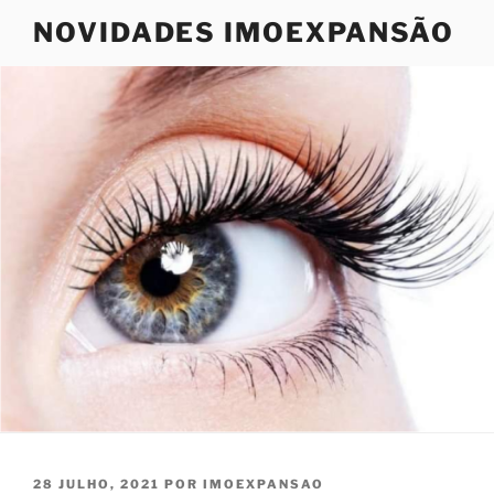
Saltar
NOVIDADES IMOEXPANSÃO
para
o
conteúdo
PUBLICADO
28 JULHO, 2021
POR
IMOEXPANSAO