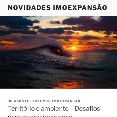
Saltar
NOVIDADES IMOEXPANSÃO
para
o
conteúdo
PUBLICADO
30 AGOSTO, 2021
POR
IMOEXPANSAO
EM
Território e ambiente – Desafios