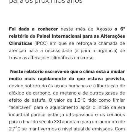
para os próximos anos
Foi dado a conhecer
neste mês de Agosto
o 6º
relatório do Painel Internacional para as Alterações
Climáticas
(IPCC) em que se reforça a chamada de
atenção para a necessidade (e para a urgência) de
travar as alterações climáticas em curso.
Neste relatório escreve-se que o clima está a mudar
muito mais rapidamente do que estava previsto
,
devido sobretudo às ações humanas e à libertação de
dióxido de carbono, de metano e de outros gases de
efeito de estufa. O valor de 1,5°C tido como limiar
“aceitável” para o aquecimento após o início da era
industrial parece estar já ultrapassado e os cenários
para o final do século XXI apontam para um aumento de
2,7°C se mantivermos o nível atual de emissões. Com