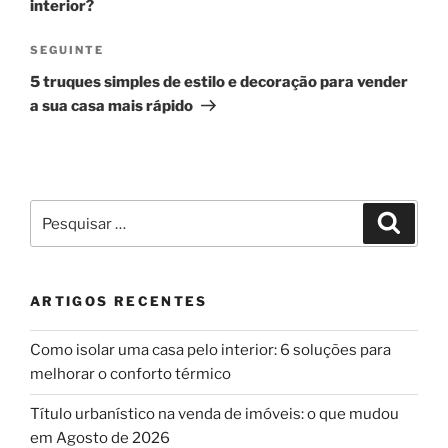
interior?
Conteúdo
SEGUINTE
seguinte
5 truques simples de estilo e decoração para vender
a sua casa mais rápido
Pesquisar
Pesqui
por:
ARTIGOS RECENTES
Como isolar uma casa pelo interior: 6 soluções para
melhorar o conforto térmico
Título urbanístico na venda de imóveis: o que mudou
em Agosto de 2026