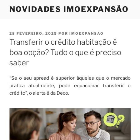
Saltar
NOVIDADES IMOEXPANSÃO
para
o
conteúdo
PUBLICADO
28 FEVEREIRO, 2025
POR
IMOEXPANSAO
EM
Transferir o crédito habitação é
boa opção? Tudo o que é preciso
saber
“Se o seu spread é superior àqueles que o mercado
pratica atualmente, pode equacionar transferir o
crédito”, o alerta é da Deco.