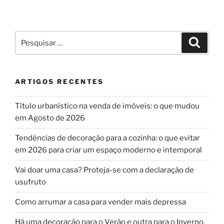
Pesquisar
Pesqui
por:
ARTIGOS RECENTES
Título urbanístico na venda de imóveis: o que mudou
em Agosto de 2026
Tendências de decoração para a cozinha: o que evitar
em 2026 para criar um espaço moderno e intemporal
Vai doar uma casa? Proteja-se com a declaração de
usufruto
Como arrumar a casa para vender mais depressa
Há uma decoração para o Verão e outra para o Inverno,