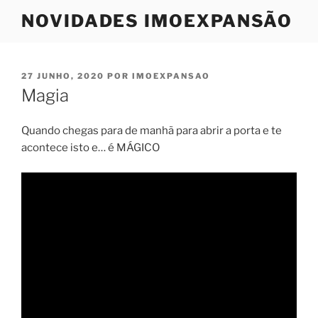
Saltar
NOVIDADES IMOEXPANSÃO
para
o
conteúdo
PUBLICADO
27 JUNHO, 2020
POR
IMOEXPANSAO
EM
Magia
Quando chegas para de manhã para abrir a porta e te
acontece isto e… é MÁGICO