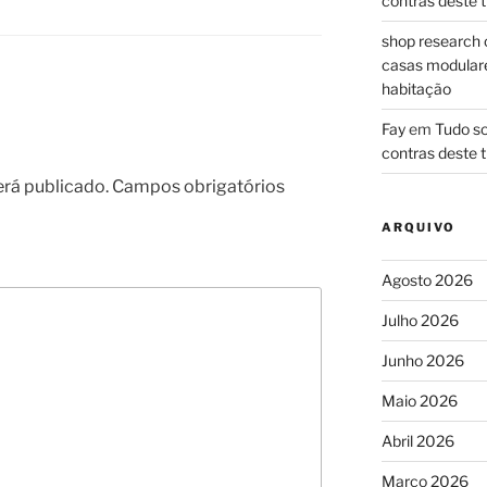
contras deste t
shop research 
casas modulares
habitação
Fay
em
Tudo so
contras deste t
erá publicado.
Campos obrigatórios
ARQUIVO
Agosto 2026
Julho 2026
Junho 2026
Maio 2026
Abril 2026
Março 2026