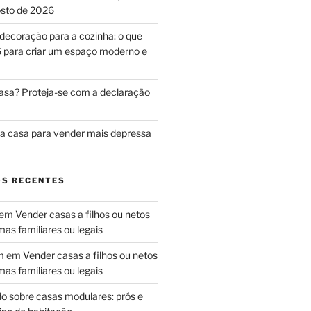
sto de 2026
decoração para a cozinha: o que
 para criar um espaço moderno e
asa? Proteja-se com a declaração
a casa para vender mais depressa
S RECENTES
em
Vender casas a filhos ou netos
as familiares ou legais
m
em
Vender casas a filhos ou netos
as familiares ou legais
o sobre casas modulares: prós e