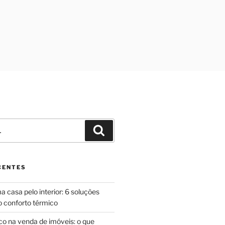
Pesquisar
CENTES
 casa pelo interior: 6 soluções
o conforto térmico
ico na venda de imóveis: o que