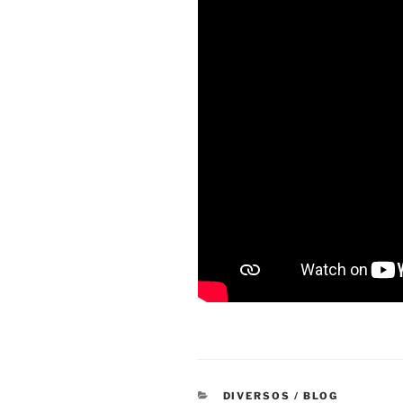
CATEGORIAS
DIVERSOS / BLOG