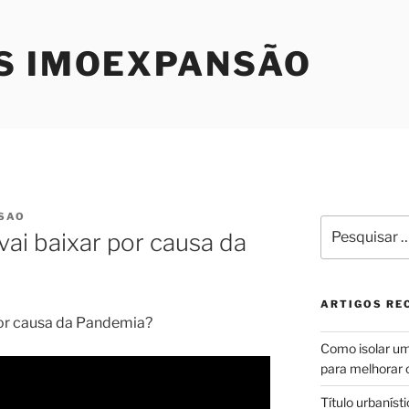
S IMOEXPANSÃO
SAO
Pesquisar
vai baixar por causa da
por:
ARTIGOS RE
por causa da Pandemia?
Como isolar uma
para melhorar 
Título urbaníst