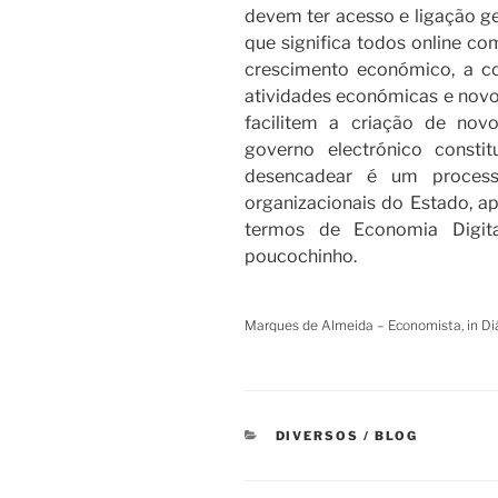
devem ter acesso e ligação ge
que significa todos online co
crescimento económico, a c
atividades económicas e novo
facilitem a criação de nov
governo electrónico consti
desencadear é um process
organizacionais do Estado, ap
termos de Economia Digit
poucochinho.
Marques de Almeida – Economista, in Di
CATEGORIAS
DIVERSOS / BLOG