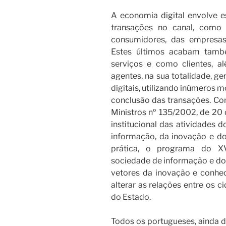
A economia digital envolve e
transações no canal, como
consumidores, das empresas 
Estes últimos acabam tamb
serviços e como clientes, al
agentes, na sua totalidade, ge
digitais, utilizando inúmeros 
conclusão das transações. Com
Ministros nº 135/2002, de 20
institucional das atividades
informação, da inovação e d
prática, o programa do XV
sociedade de informação e d
vetores da inovação e conh
alterar as relações entre os c
do Estado.
Todos os portugueses, ainda 