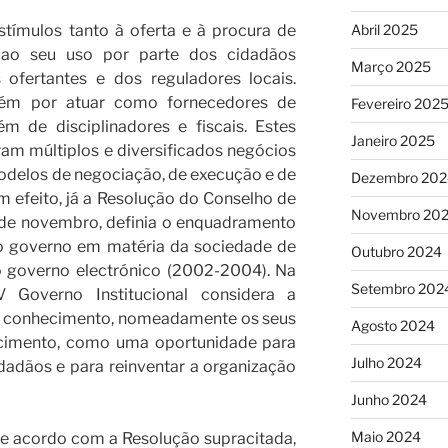
stímulos tanto à oferta e à procura de
Abril 2025
 ao seu uso por parte dos cidadãos
Março 2025
ofertantes e dos reguladores locais.
ém por atuar como fornecedores de
Fevereiro 202
ém de disciplinadores e fiscais. Estes
Janeiro 2025
ram múltiplos e diversificados negócios
modelos de negociação, de execução e de
Dezembro 202
 efeito, já a Resolução do Conselho de
Novembro 20
 de novembro, definia o enquadramento
 do governo em matéria da sociedade de
Outubro 2024
o governo electrónico (2002-2004). Na
Setembro 202
 Governo Institucional considera a
o conhecimento, nomeadamente os seus
Agosto 2024
ecimento, como uma oportunidade para
Julho 2024
idadãos e para reinventar a organização
Junho 2024
Maio 2024
de acordo com a Resolução supracitada,