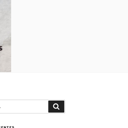
Pesquisar
CENTES