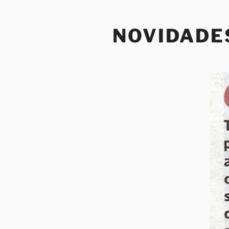
Saltar
para
NOVIDADE
o
conteúdo