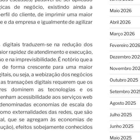
icas de negócio, existindo ainda a
Maio 2026
erfil do cliente, de imprimir uma maior
e e da empresa e igualmente de agilizar
Abril 2026
Março 2026
 digitais traduzem-se na redução dos
Fevereiro 202
ior rapidez de atendimento e execução,
Dezembro 202
o e na imprevisibilidade. É notório que a
ir de forma crescente para uma maior
Novembro 20
tais, ou seja, a webização dos negócios
Outubro 2025
 as transações digitais requerem que os
ores dominem as tecnologias e os
Setembro 202
tenham acessibilidade aos serviços web
Agosto 2025
as denominadas economias de escala do
como externalidades das redes, que são
Julho 2025
ital, que se agregam às economias de
Junho 2025
dução), efeitos sobejamente conhecidos
Maio 2025