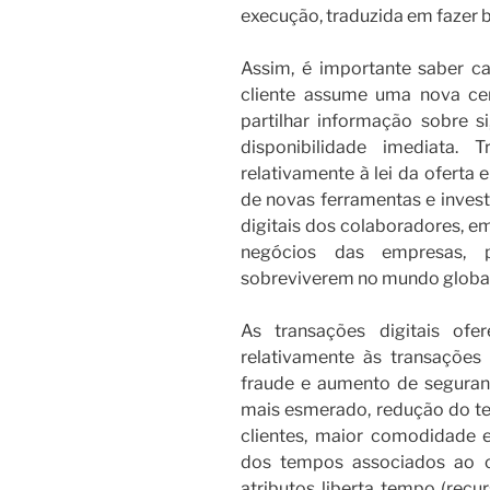
execução, traduzida em fazer b
Assim, é importante saber cap
cliente assume uma nova cen
partilhar informação sobre si
disponibilidade imediata.
relativamente à lei da oferta 
de novas ferramentas e inves
digitais dos colaboradores, e
negócios das empresas, 
sobreviverem no mundo global
As transações digitais ofe
relativamente às transações
fraude e aumento de seguranç
mais esmerado, redução do t
clientes, maior comodidade e
dos tempos associados ao c
atributos liberta tempo (recu