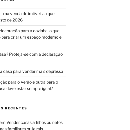
ico na venda de imóveis: o que
sto de 2026
decoração para a cozinha: o que
 para criar um espaço moderno e
asa? Proteja-se com a declaração
a casa para vender mais depressa
ão para o Verão e outra para o
asa deve estar sempre igual?
S RECENTES
em
Vender casas a filhos ou netos
as familiares ou legais