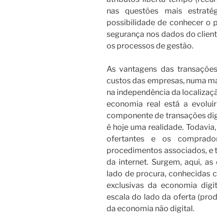
nas questões mais estratég
possibilidade de conhecer o p
segurança nos dados do client
os processos de gestão.
As vantagens das transações
custos das empresas, numa ma
na independência da localizaçã
economia real está a evolu
componente de transações digi
é hoje uma realidade. Todavia,
ofertantes e os comprad
procedimentos associados, e 
da internet. Surgem, aqui, 
lado de procura, conhecidas 
exclusivas da economia dig
escala do lado da oferta (pro
da economia não digital.