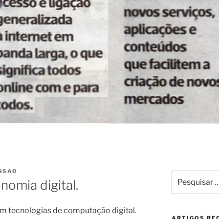
NSAO
Pesquisar
nomia digital.
por:
em tecnologias de computação digital.
ARTIGOS RE