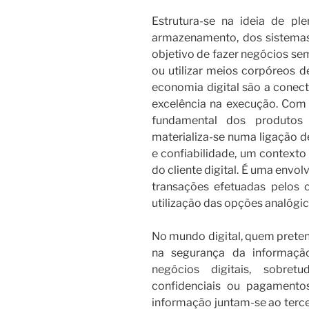
Estrutura-se na ideia de pl
armazenamento, dos sistemas
objetivo de fazer negócios sem 
ou utilizar meios corpóreos d
economia digital são a conect
excelência na execução. Com 
fundamental dos produtos 
materializa-se numa ligação d
e confiabilidade, um contexto 
do cliente digital. É uma envo
transações efetuadas pelos c
utilização das opções analógica
No mundo digital, quem preten
na segurança da informação
negócios digitais, sobre
confidenciais ou pagamento
informação juntam-se ao tercei