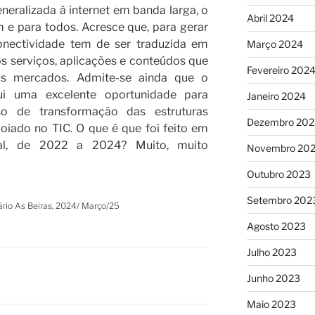
neralizada à internet em banda larga, o
Abril 2024
m e para todos. Acresce que, para gerar
onectividade tem de ser traduzida em
Março 2024
s serviços, aplicações e conteúdos que
Fevereiro 202
os mercados. Admite-se ainda que o
tui uma excelente oportunidade para
Janeiro 2024
o de transformação das estruturas
Dezembro 202
oiado no TIC. O que é que foi feito em
al, de 2022 a 2024? Muito, muito
Novembro 20
Outubro 2023
Setembro 202
ário As Beiras, 2024/ Março/25
Agosto 2023
Julho 2023
Junho 2023
Maio 2023