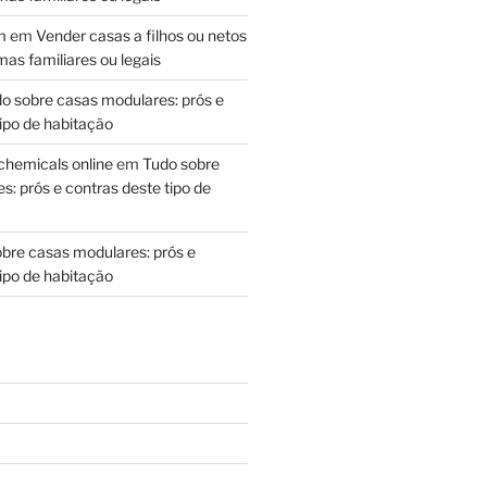
m
em
Vender casas a filhos ou netos
as familiares ou legais
o sobre casas modulares: prós e
ipo de habitação
chemicals online
em
Tudo sobre
: prós e contras deste tipo de
bre casas modulares: prós e
ipo de habitação