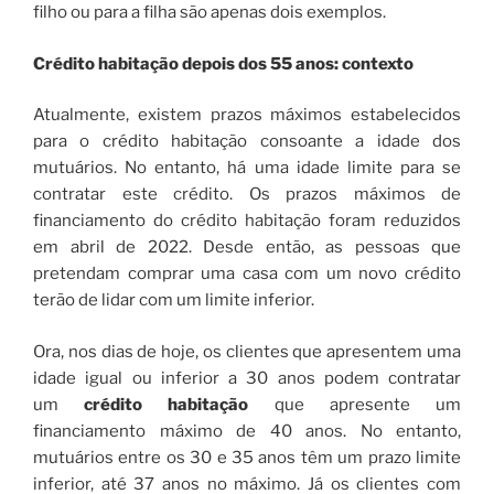
filho ou para a filha são apenas dois exemplos.
Crédito habitação depois dos 55 anos: contexto
Atualmente, existem prazos máximos estabelecidos
para o crédito habitação consoante a idade dos
mutuários. No entanto, há uma idade limite para se
contratar este crédito. Os prazos máximos de
financiamento do crédito habitação foram reduzidos
em abril de 2022. Desde então, as pessoas que
pretendam comprar uma casa com um novo crédito
terão de lidar com um limite inferior.
Ora, nos dias de hoje, os clientes que apresentem uma
idade igual ou inferior a 30 anos podem contratar
um
crédito habitação
que apresente um
financiamento máximo de 40 anos. No entanto,
mutuários entre os 30 e 35 anos têm um prazo limite
inferior, até 37 anos no máximo. Já os clientes com