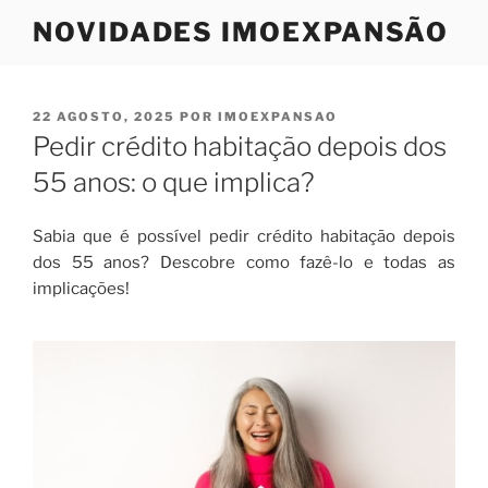
Saltar
NOVIDADES IMOEXPANSÃO
para
o
conteúdo
PUBLICADO
22 AGOSTO, 2025
POR
IMOEXPANSAO
EM
Pedir crédito habitação depois dos
55 anos: o que implica?
Sabia que é possível pedir crédito habitação depois
dos 55 anos? Descobre como fazê-lo e todas as
implicações!