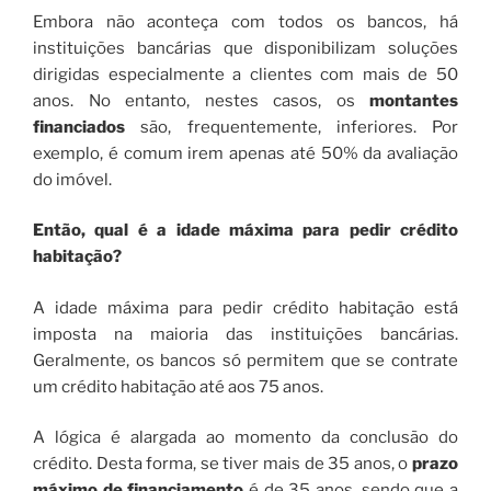
Embora não aconteça com todos os bancos, há
instituições bancárias que disponibilizam soluções
dirigidas especialmente a clientes com mais de 50
anos. No entanto, nestes casos, os
montantes
financiados
são, frequentemente, inferiores. Por
exemplo, é comum irem apenas até 50% da avaliação
do imóvel.
Então, qual é a idade máxima para pedir crédito
habitação?
A idade máxima para pedir crédito habitação está
imposta na maioria das instituições bancárias.
Geralmente, os bancos só permitem que se contrate
um crédito habitação até aos 75 anos.
A lógica é alargada ao momento da conclusão do
crédito. Desta forma, se tiver mais de 35 anos, o
prazo
máximo de financiamento
é de 35 anos, sendo que a