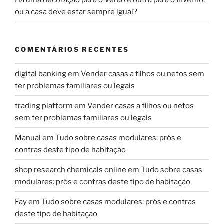
Há uma decoração para o Verão e outra para o Inverno,
ou a casa deve estar sempre igual?
COMENTÁRIOS RECENTES
digital banking
em
Vender casas a filhos ou netos sem
ter problemas familiares ou legais
trading platform
em
Vender casas a filhos ou netos
sem ter problemas familiares ou legais
Manual
em
Tudo sobre casas modulares: prós e
contras deste tipo de habitação
shop research chemicals online
em
Tudo sobre casas
modulares: prós e contras deste tipo de habitação
Fay
em
Tudo sobre casas modulares: prós e contras
deste tipo de habitação