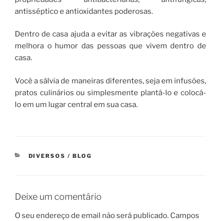
antisséptico e antioxidantes poderosas.
Dentro de casa ajuda a evitar as vibrações negativas e
melhora o humor das pessoas que vivem dentro de
casa.
Você a sálvia de maneiras diferentes, seja em infusões,
pratos culinários ou simplesmente plantá-lo e colocá-
lo em um lugar central em sua casa.
CATEGORIAS
DIVERSOS / BLOG
Deixe um comentário
O seu endereço de email não será publicado.
Campos