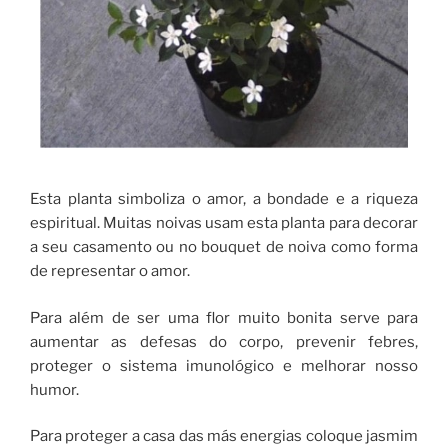
Esta planta simboliza o amor, a bondade e a riqueza
espiritual. Muitas noivas usam esta planta para decorar
a seu casamento ou no bouquet de noiva como forma
de representar o amor.
Para além de ser uma flor muito bonita serve para
aumentar as defesas do corpo, prevenir febres,
proteger o sistema imunológico e melhorar nosso
humor.
Para proteger a casa das más energias coloque jasmim