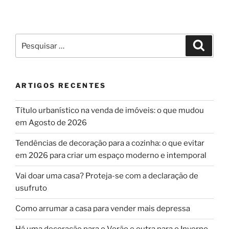
Pesquisar
Pesqui
por:
ARTIGOS RECENTES
Título urbanístico na venda de imóveis: o que mudou
em Agosto de 2026
Tendências de decoração para a cozinha: o que evitar
em 2026 para criar um espaço moderno e intemporal
Vai doar uma casa? Proteja-se com a declaração de
usufruto
Como arrumar a casa para vender mais depressa