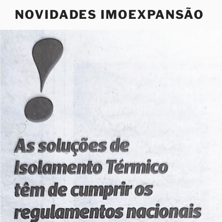
Saltar
NOVIDADES IMOEXPANSÃO
para
o
conteúdo