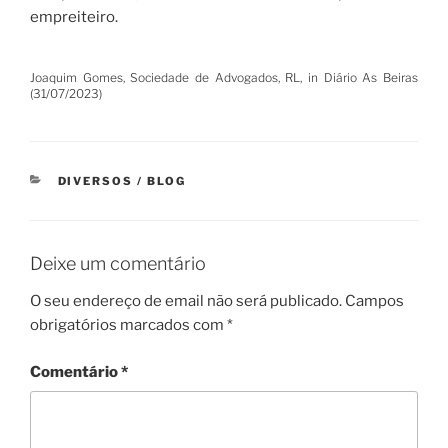
empreiteiro.
Joaquim Gomes, Sociedade de Advogados, RL, in Diário As Beiras
(31/07/2023)
CATEGORIAS
DIVERSOS / BLOG
Deixe um comentário
O seu endereço de email não será publicado.
Campos
obrigatórios marcados com
*
Comentário
*